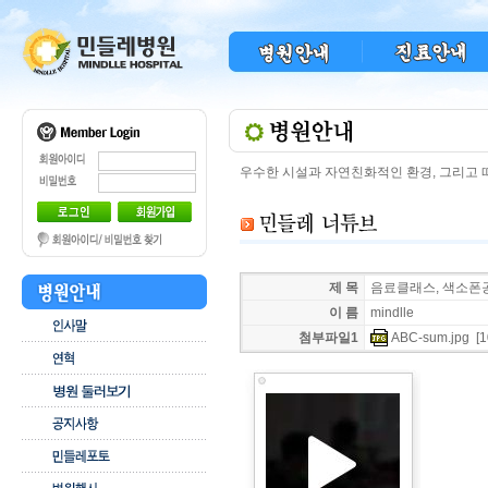
우수한 시설과 자연친화적인 환경, 그리고
제 목
음료클래스, 색소폰
이 름
mindlle
첨부파일1
ABC-sum.jpg
[1