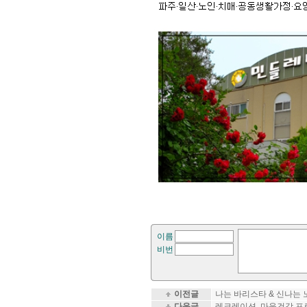
이름
비번
이전글
나는 바리스타 & 신나는
다음글
레크레이션, 마음건강 