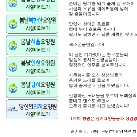
준비된 딸기를 먹기 좋게 잘 으깨어
시럽과 우유를 쉐이커통에 넣어
잘 흔들어줍니다.
맛있게 섞어진 음료를
컵에 부어 호로록 마시니
딸기도 씹히면서 달콤 새콤한 맛이 
색소폰공연입니다!
이 날만 기다렸다는 환우분들의
말씀에 봉사자선생님들이
열정적인 연주를 보여주십니다.
자원봉사를 오신 선생님들의
흥겨운 노래를 들으며
함께 즐거운 시간을 보냈습니다.
신청하신 노래들을 부르며 노래실
뽐내고 댄스도 추면서
모두가 즐거운 시간 보냈습니다!