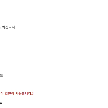
느껴집니다.
력도