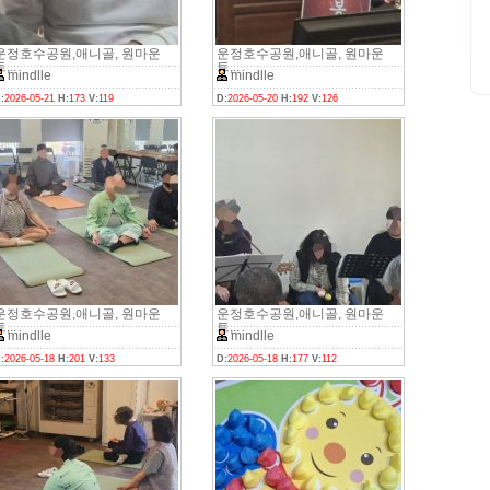
운정호수공원,애니골, 원마운
운정호수공원,애니골, 원마운
,..
트,..
mindlle
mindlle
:
2026-05-21
H:
173
V:
119
D:
2026-05-20
H:
192
V:
126
운정호수공원,애니골, 원마운
운정호수공원,애니골, 원마운
,..
트,..
mindlle
mindlle
:
2026-05-18
H:
201
V:
133
D:
2026-05-18
H:
177
V:
112