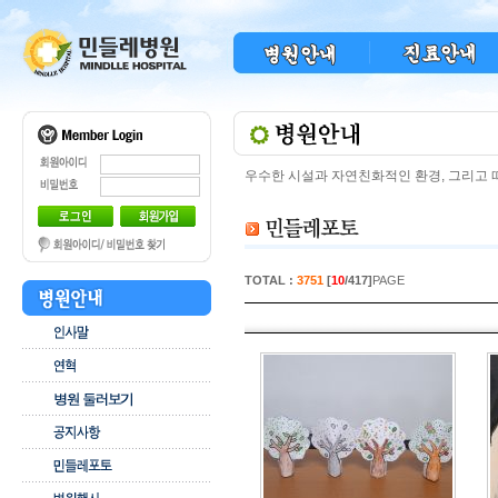
우수한 시설과 자연친화적인 환경, 그리고
TOTAL :
3751
[
10
/417]
PAGE